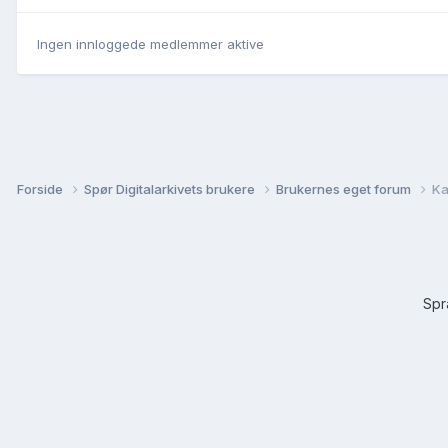
Ingen innloggede medlemmer aktive
Forside
Spør Digitalarkivets brukere
Brukernes eget forum
Ka
Sp