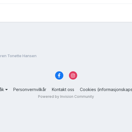
ren Tonette Hansen
råk
Personvernvilkår
Kontakt oss
Cookies (informasjonskaps
Powered by Invision Community