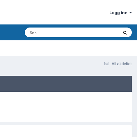
Logg inn
All aktivitet