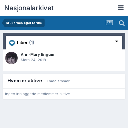
Nasjonalarkivet
Brukernes eget forum
Liker
(1)
Ann-Mary Engum
Mars 24, 2018
Hvem er aktive
0 medlemmer
Ingen innloggede medlemmer aktive