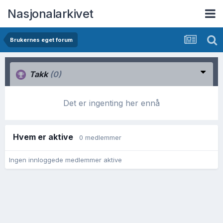
Nasjonalarkivet
Brukernes eget forum
Takk
(0)
Det er ingenting her ennå
Hvem er aktive
0 medlemmer
Ingen innloggede medlemmer aktive