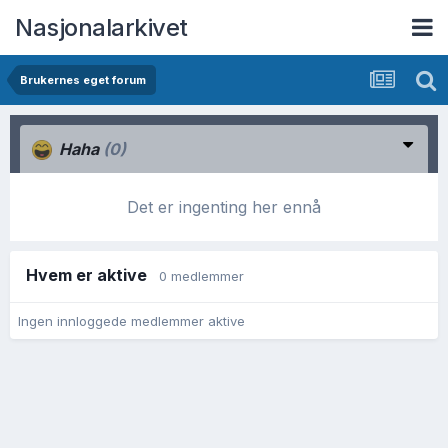
Nasjonalarkivet
Brukernes eget forum
Haha
(0)
Det er ingenting her ennå
Hvem er aktive
0 medlemmer
Ingen innloggede medlemmer aktive