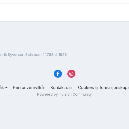
nrik Syversen Schreum f. 1788 d. 1828
råk
Personvernvilkår
Kontakt oss
Cookies (informasjonskaps
Powered by Invision Community