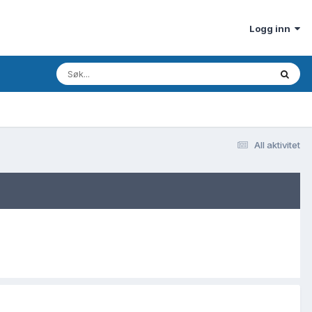
Logg inn
All aktivitet