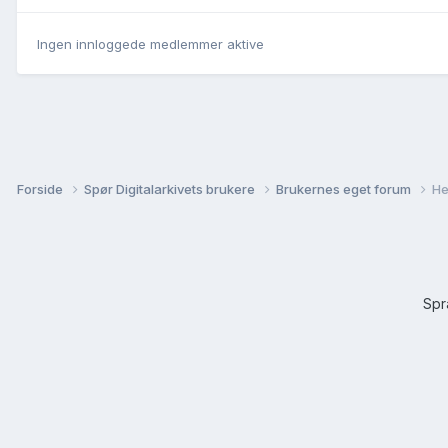
Ingen innloggede medlemmer aktive
Forside
Spør Digitalarkivets brukere
Brukernes eget forum
He
Sp