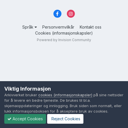
Språk
Personvernvilkår
Kontakt oss
Cookies (informasjonskapsler)
Powered by Invision Community
Viktig Informasjon
Arkivverket bruker
cookies (informasjonskapsler)
på sine nettsider
for å levere en bedre tjeneste. De brukes til bl.a.
skjemaoppdateringer og innlogging. Bruk siden som normalt, eller
lukk informasjonsboksen for å akseptere bruk av cookies.
Accept Cookies
Reject Cookies