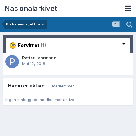
Nasjonalarkivet
Brukernes eget forum
Forvirret
(1)
Petter Lohrmann
Mai 12, 2018
Hvem er aktive
0 medlemmer
Ingen innloggede medlemmer aktive