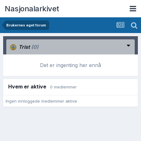
Nasjonalarkivet
Brukernes eget forum
Trist
(0)
Det er ingenting her ennå
Hvem er aktive
0 medlemmer
Ingen innloggede medlemmer aktive