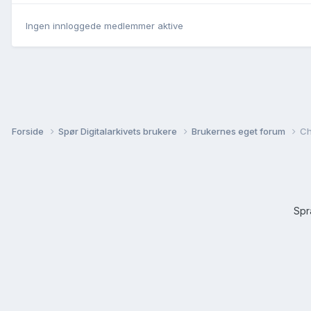
Ingen innloggede medlemmer aktive
Forside
Spør Digitalarkivets brukere
Brukernes eget forum
Ch
Sp