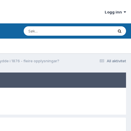
Logg inn
dde i 1876 - fleire opplysningar?
All aktivitet