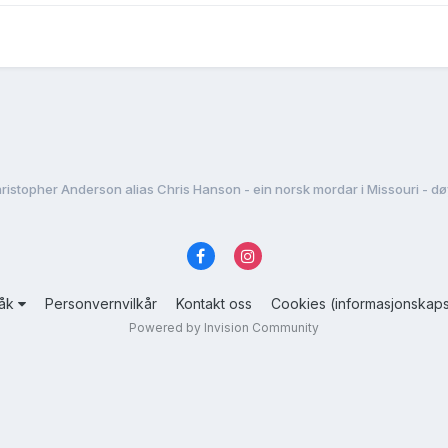
ristopher Anderson alias Chris Hanson - ein norsk mordar i Missouri - døy
råk
Personvernvilkår
Kontakt oss
Cookies (informasjonskaps
Powered by Invision Community