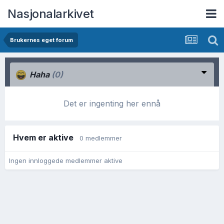
Nasjonalarkivet
Brukernes eget forum
Haha
(0)
Det er ingenting her ennå
Hvem er aktive
0 medlemmer
Ingen innloggede medlemmer aktive