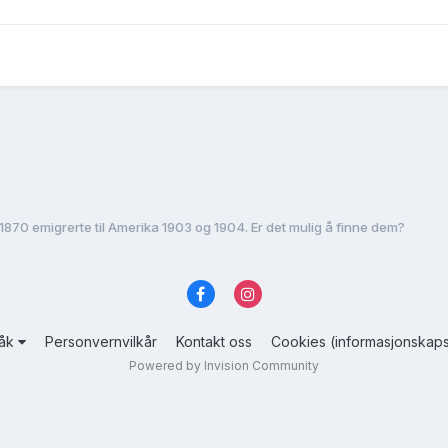
1870 emigrerte til Amerika 1903 og 1904. Er det mulig å finne dem?
råk
Personvernvilkår
Kontakt oss
Cookies (informasjonskaps
Powered by Invision Community