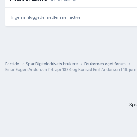
Ingen innloggede medlemmer aktive
Forside
Spør Digitalarkivets brukere
Brukernes eget forum
Einar Eugen Andersen f 4. apr 1884 og Konrad Emil Andersen f 16. juni 
Sp