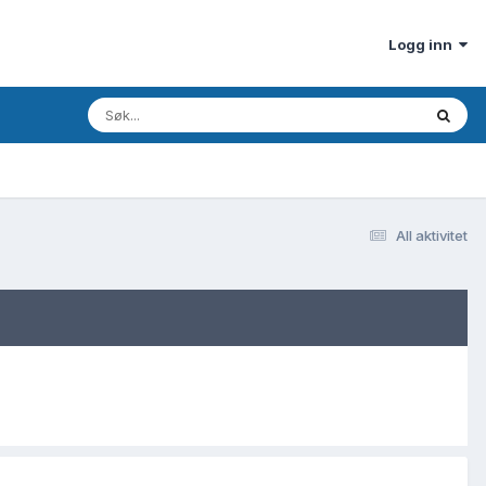
Logg inn
All aktivitet