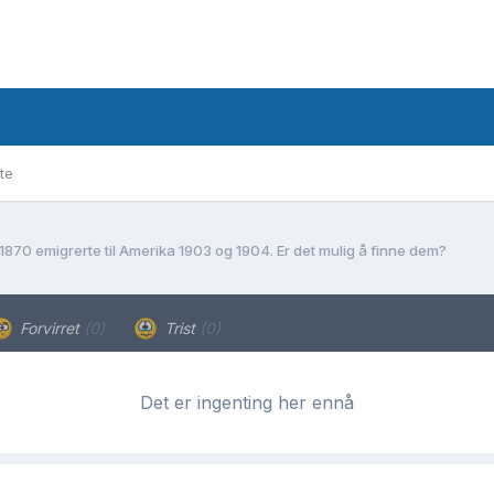
te
1870 emigrerte til Amerika 1903 og 1904. Er det mulig å finne dem?
Forvirret
(0)
Trist
(0)
Det er ingenting her ennå