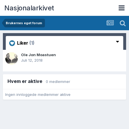
Nasjonalarkivet
Brukernes eget forum
Liker
(1)
Ole Jon Moastuen
Juli 12, 2018
Hvem er aktive
0 medlemmer
Ingen innloggede medlemmer aktive