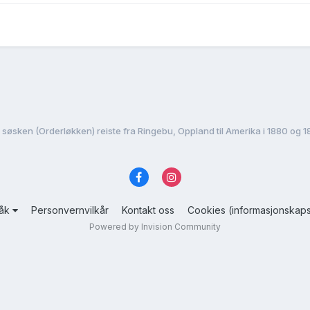
 søsken (Orderløkken) reiste fra Ringebu, Oppland til Amerika i 1880 og 1
råk
Personvernvilkår
Kontakt oss
Cookies (informasjonskaps
Powered by Invision Community