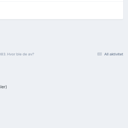
883. Hvor ble de av?
All aktivitet
ler)