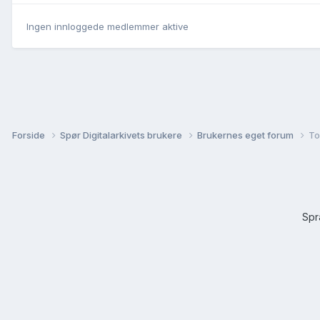
Ingen innloggede medlemmer aktive
Forside
Spør Digitalarkivets brukere
Brukernes eget forum
To
Sp