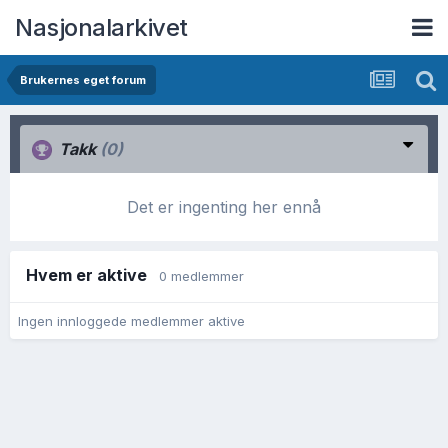
Nasjonalarkivet
Brukernes eget forum
Takk
(0)
Det er ingenting her ennå
Hvem er aktive
0 medlemmer
Ingen innloggede medlemmer aktive