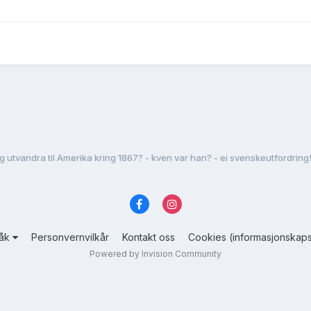
 utvandra til Amerika kring 1867? - kven var han? - ei svenskeutfordring
råk
Personvernvilkår
Kontakt oss
Cookies (informasjonskaps
Powered by Invision Community