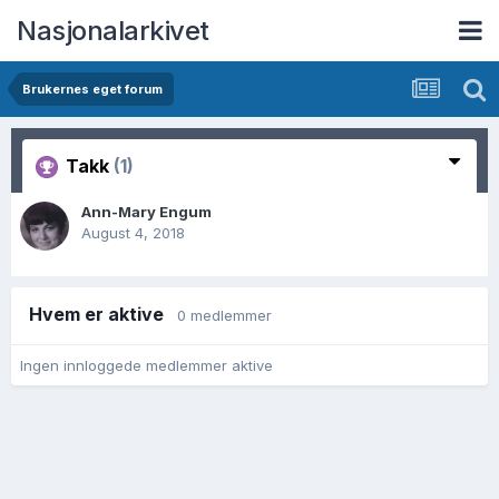
Nasjonalarkivet
Brukernes eget forum
Takk
(1)
Ann-Mary Engum
August 4, 2018
Hvem er aktive
0 medlemmer
Ingen innloggede medlemmer aktive