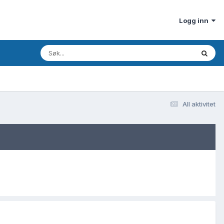
Logg inn
All aktivitet