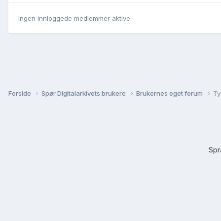
Ingen innloggede medlemmer aktive
Forside
Spør Digitalarkivets brukere
Brukernes eget forum
Ty
Sp