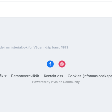
de i ministerialbok for Vågan, dåp barn, 1893
råk
Personvernvilkår
Kontakt oss
Cookies (informasjonskaps
Powered by Invision Community