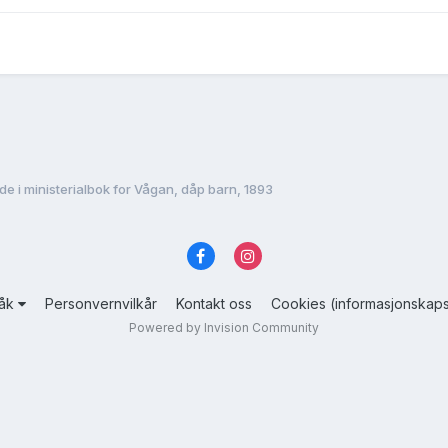
de i ministerialbok for Vågan, dåp barn, 1893
råk
Personvernvilkår
Kontakt oss
Cookies (informasjonskaps
Powered by Invision Community