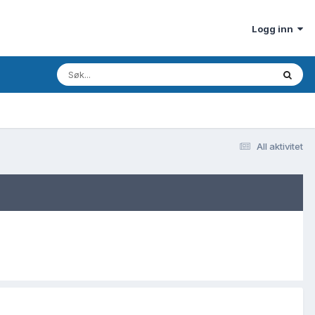
Logg inn
All aktivitet