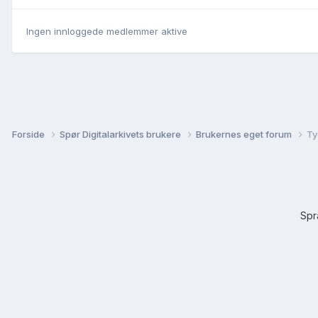
Ingen innloggede medlemmer aktive
Forside
Spør Digitalarkivets brukere
Brukernes eget forum
Ty
Sp