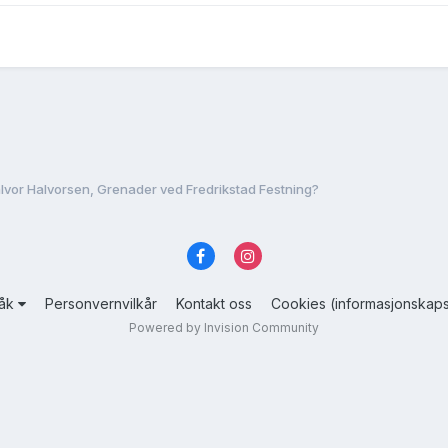
lvor Halvorsen, Grenader ved Fredrikstad Festning?
råk
Personvernvilkår
Kontakt oss
Cookies (informasjonskaps
Powered by Invision Community