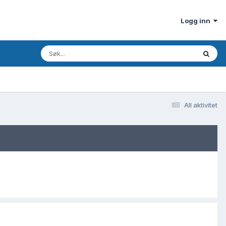
Logg inn
All aktivitet