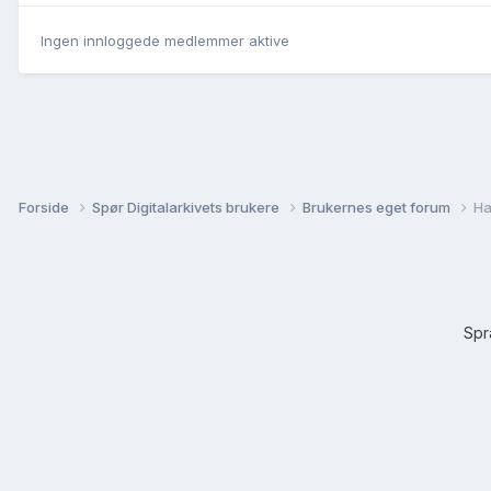
Ingen innloggede medlemmer aktive
Forside
Spør Digitalarkivets brukere
Brukernes eget forum
Ha
Sp