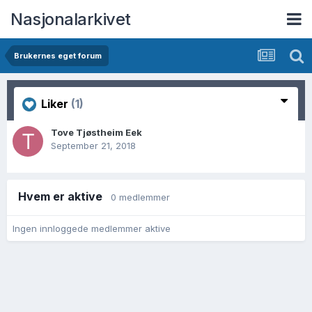
Nasjonalarkivet
Brukernes eget forum
Liker
(1)
Tove Tjøstheim Eek
September 21, 2018
Hvem er aktive
0 medlemmer
Ingen innloggede medlemmer aktive