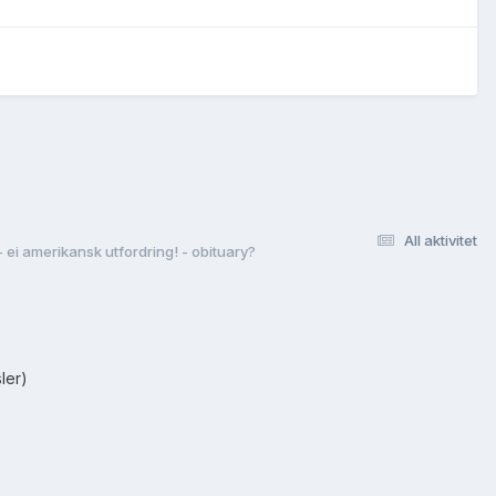
All aktivitet
 ei amerikansk utfordring! - obituary?
ler)