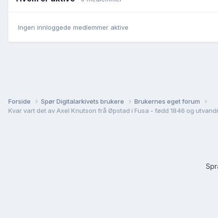
Ingen innloggede medlemmer aktive
Forside
Spør Digitalarkivets brukere
Brukernes eget forum
Kvar vart det av Axel Knutson frå Øpstad i Fusa - fødd 1846 og utvandr
Sp