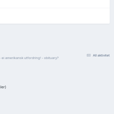
All aktivitet
 ei amerikansk utfordring! - obituary?
ler)