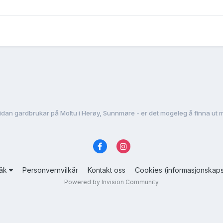
sidan gardbrukar på Moltu i Herøy, Sunnmøre - er det mogeleg å finna ut 
råk
Personvernvilkår
Kontakt oss
Cookies (informasjonskaps
Powered by Invision Community