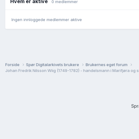
Hvem er aktive
0 medlemmer
Ingen innloggede medlemmer aktive
Forside
Spør Digitalarkivets brukere
Brukernes eget forum
Johan Fredrik Nilsson Wiig (1749-1782) - handelsmann i Marifjøra og 
Sp