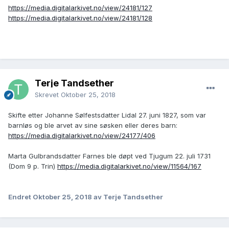
https://media.digitalarkivet.no/view/24181/127
https://media.digitalarkivet.no/view/24181/128
Terje Tandsether
Skrevet
Oktober 25, 2018
Skifte etter Johanne Sølfestsdatter Lidal 27. juni 1827, som var
barnløs og ble arvet av sine søsken eller deres barn:
https://media.digitalarkivet.no/view/24177/406
Marta Gulbrandsdatter Farnes ble døpt ved Tjugum 22. juli 1731
(Dom 9 p. Trin)
https://media.digitalarkivet.no/view/11564/167
Endret
Oktober 25, 2018
av Terje Tandsether