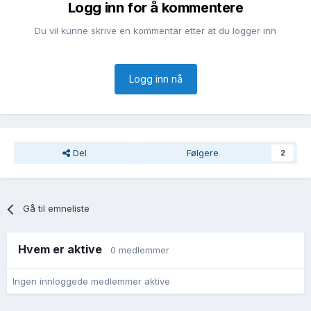
Logg inn for å kommentere
Du vil kunne skrive en kommentar etter at du logger inn
Logg inn nå
Del
Følgere
2
Gå til emneliste
Hvem er aktive
0 medlemmer
Ingen innloggede medlemmer aktive