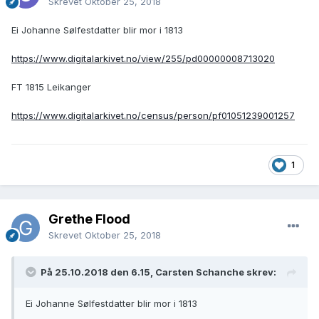
Skrevet
Oktober 25, 2018
Ei Johanne Sølfestdatter blir mor i 1813
https://www.digitalarkivet.no/view/255/pd00000008713020
FT 1815 Leikanger
https://www.digitalarkivet.no/census/person/pf01051239001257
1
Grethe Flood
Skrevet
Oktober 25, 2018
På 25.10.2018 den 6.15, Carsten Schanche skrev:
Ei Johanne Sølfestdatter blir mor i 1813