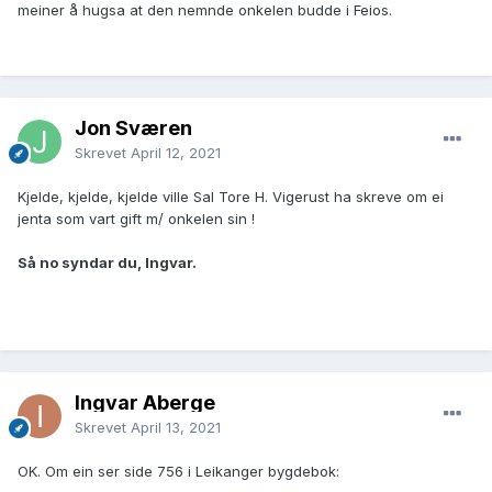
meiner å hugsa at den nemnde onkelen budde i Feios.
Jon Sværen
Skrevet
April 12, 2021
Kjelde, kjelde, kjelde ville Sal Tore H. Vigerust ha skreve om ei
jenta som vart gift m/ onkelen sin !
Så no syndar du, Ingvar.
Ingvar Åberge
Skrevet
April 13, 2021
OK. Om ein ser side 756 i Leikanger bygdebok: