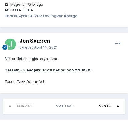
12. Mogens. På Drege
14. Lasse. I Dale
Endret
April 13, 2021
av Ingvar Åberge
Jon Sværen
Skrevet
April 14, 2021
Slik er det skal gjerast, Ingvar !
Dersom EG avgjerd er du her og no SYNDAFRI !
Tusen Takk for innfo !
FORRIGE
Side 1 av 2
NESTE