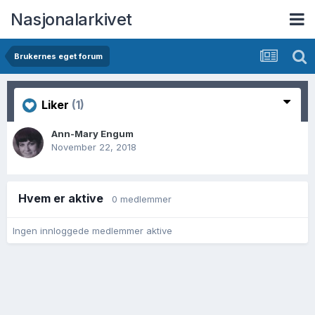
Nasjonalarkivet
Brukernes eget forum
Liker
(1)
Ann-Mary Engum
November 22, 2018
Hvem er aktive
0 medlemmer
Ingen innloggede medlemmer aktive