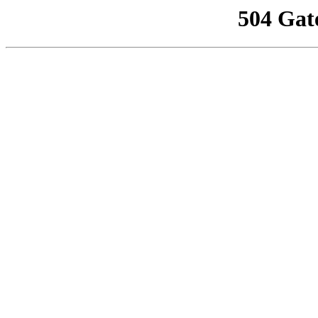
504 Gat