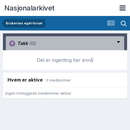
Nasjonalarkivet
Brukernes eget forum
Takk
(0)
Det er ingenting her ennå
Hvem er aktive
0 medlemmer
Ingen innloggede medlemmer aktive