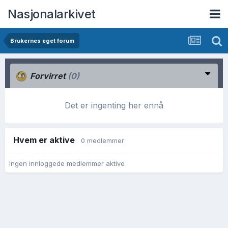
Nasjonalarkivet
Brukernes eget forum
Forvirret
(0)
Det er ingenting her ennå
Hvem er aktive
0 medlemmer
Ingen innloggede medlemmer aktive