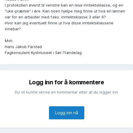
I protokollen øverst til venstre kan en lese inntektsklasse, og en
"uke-præmie" i øre. Kan noen hjelpe meg finne ut hva en lønnen
var for en arbeider med f.eks. inntektsklasse 3 eller 6?
Hvor kan jeg eventuelt finne ut hva disse inntektsklassene
innebar?
Mvh
Hans Jakob Farstad
Fagkonsulent Kystmuseet i Sør-Trøndelag
Logg inn for å kommentere
Du vil kunne skrive en kommentar etter at du logger inn
Logg inn nå