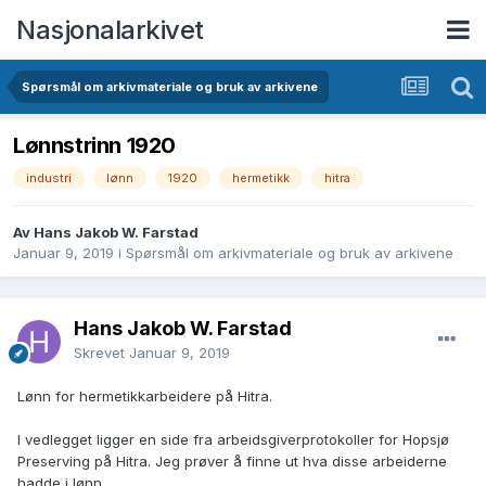
Nasjonalarkivet
Spørsmål om arkivmateriale og bruk av arkivene
Lønnstrinn 1920
industri
lønn
1920
hermetikk
hitra
Av Hans Jakob W. Farstad
Januar 9, 2019
i
Spørsmål om arkivmateriale og bruk av arkivene
Hans Jakob W. Farstad
Skrevet
Januar 9, 2019
Lønn for hermetikkarbeidere på Hitra.
I vedlegget ligger en side fra arbeidsgiverprotokoller for Hopsjø
Preserving på Hitra. Jeg prøver å finne ut hva disse arbeiderne
hadde i lønn.