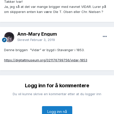
Takker Ivar!
Ja, jeg så at det var mange brigger med navnet VIDAR. Lurer på
om skipperen enten kan være Ole T. Olsen eller Chr. Nielsen ?
Ann-Mary Engum
Skrevet
Februar 3, 2019
Denne briggen "Vidar" er bygd i Stavanger i 1853.
https://digitaltmuseum.org/021176799756/vidar-1853
Logg inn for å kommentere
Du vil kunne skrive en kommentar etter at du logger inn
Logg inn nå