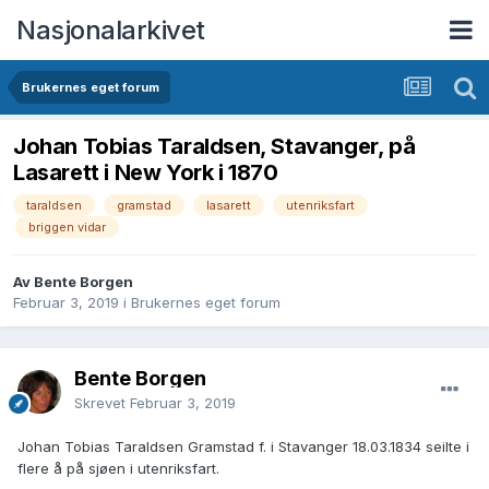
Nasjonalarkivet
Brukernes eget forum
Johan Tobias Taraldsen, Stavanger, på
Lasarett i New York i 1870
taraldsen
gramstad
lasarett
utenriksfart
briggen vidar
Av Bente Borgen
Februar 3, 2019
i
Brukernes eget forum
Bente Borgen
Skrevet
Februar 3, 2019
Johan Tobias Taraldsen Gramstad f. i Stavanger 18.03.1834 seilte i
flere å på sjøen i utenriksfart.