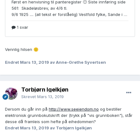
Vennlig hilsen
🙂
Endret
Mars 13, 2019
av Anne-Grethe Syvertsen
Torbjørn Igelkjøn
Skrevet
Mars 13, 2019
Dersom du går inn på
http://www.seeiendom.no
og bestiller
elektronisk grunnbokutskrift der (trykk på "vis grunnboken"), står
desse då framleis som hefte på eihedommen?
Endret
Mars 13, 2019
av Torbjørn Igelkjøn