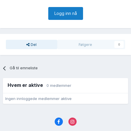
Logg inn nå
Del
Følgere
0
Gå til emneliste
Hvem er aktive
0 medlemmer
Ingen innloggede medlemmer aktive