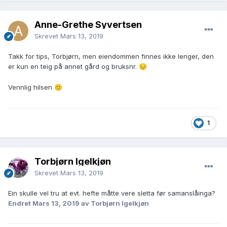
Anne-Grethe Syvertsen
Skrevet
Mars 13, 2019
Takk for tips, Torbjørn, men eiendommen finnes ikke lenger, den
er kun en teig på annet gård og bruksnr.
😔
Vennlig hilsen
🙂
1
Torbjørn Igelkjøn
Skrevet
Mars 13, 2019
Ein skulle vel tru at evt. hefte måtte vere sletta før samanslåinga?
Endret
Mars 13, 2019
av Torbjørn Igelkjøn