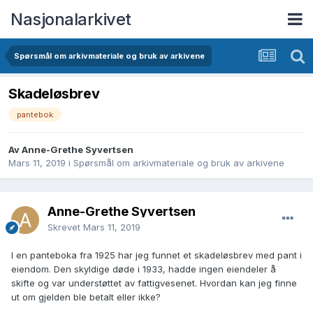
Nasjonalarkivet
Spørsmål om arkivmateriale og bruk av arkivene
Skadeløsbrev
pantebok
Av Anne-Grethe Syvertsen
Mars 11, 2019
i
Spørsmål om arkivmateriale og bruk av arkivene
Anne-Grethe Syvertsen
Skrevet
Mars 11, 2019
I en panteboka fra 1925 har jeg funnet et skadeløsbrev med pant i
eiendom. Den skyldige døde i 1933, hadde ingen eiendeler å
skifte og var understøttet av fattigvesenet. Hvordan kan jeg finne
ut om gjelden ble betalt eller ikke?