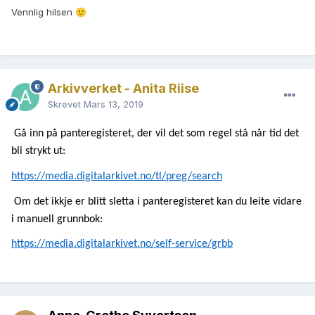
Vennlig hilsen
🙂
Arkivverket - Anita Riise
Skrevet
Mars 13, 2019
Gå inn på panteregisteret, der vil det som regel stå når tid det
bli strykt ut:
https://media.digitalarkivet.no/tl/preg/search
Om det ikkje er blitt sletta i panteregisteret kan du leite vidare
i manuell grunnbok:
https://media.digitalarkivet.no/self-service/grbb