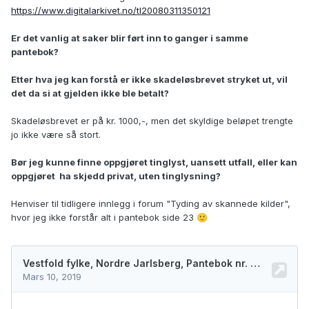
https://www.digitalarkivet.no/tl20080311350121
Er det vanlig at saker blir ført inn to ganger i samme
pantebok?
Etter hva jeg kan forstå er ikke skadeløsbrevet stryket ut, vil
det da si at gjelden ikke ble betalt?
Skadeløsbrevet er på kr. 1000,-, men det skyldige beløpet trengte
jo ikke være så stort.
Bør jeg kunne finne oppgjøret tinglyst, uansett utfall, eller kan
oppgjøret ha skjedd privat, uten tinglysning?
Henviser til tidligere innlegg i forum "Tyding av skannede kilder",
hvor jeg ikke forstår alt i pantebok side 23
🙂