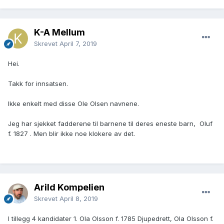
K-A Mellum
Skrevet
April 7, 2019
Hei.
Takk for innsatsen.
Ikke enkelt med disse Ole Olsen navnene.
Jeg har sjekket fadderene til barnene til deres eneste barn, Oluf
f. 1827 . Men blir ikke noe klokere av det.
Arild Kompelien
Skrevet
April 8, 2019
I tillegg 4 kandidater 1. Ola Olsson f. 1785 Djupedrett, Ola Olsson f.