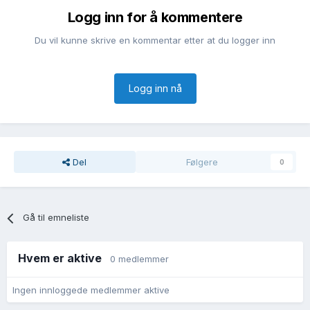
Logg inn for å kommentere
Du vil kunne skrive en kommentar etter at du logger inn
Logg inn nå
Del
Følgere
0
Gå til emneliste
Hvem er aktive
0 medlemmer
Ingen innloggede medlemmer aktive