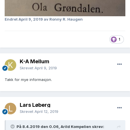
Endret
April 9, 2019
av Ronny R. Haugen
1
K-A Mellum
Skrevet
April 9, 2019
Takk for mye informasjon.
Lars Løberg
Skrevet
April 12, 2019
På 8.4.2019 den 0.06, Arild Kompelien skrev: