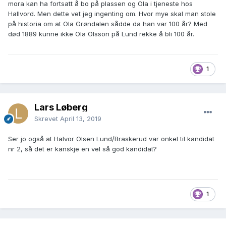
mora kan ha fortsatt å bo på plassen og Ola i tjeneste hos
Hallvord. Men dette vet jeg ingenting om. Hvor mye skal man stole
på historia om at Ola Grøndalen sådde da han var 100 år? Med
død 1889 kunne ikke Ola Olsson på Lund rekke å bli 100 år.
1
Lars Løberg
Skrevet
April 13, 2019
Ser jo også at Halvor Olsen Lund/Braskerud var onkel til kandidat
nr 2, så det er kanskje en vel så god kandidat?
1