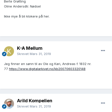
Berte Grøtting
Oline Andersdtr. Nødsel
Ikke mye å bli klokere på her.
K-A Mellum
Skrevet
Mars 31, 2019
Jeg finner en sønn til av Ole og Kari, Andreas f. 1832 nr.
77
https://www.digitalarkivet.no/kb20070603320148
Arild Kompelien
Skrevet
Mars 31, 2019