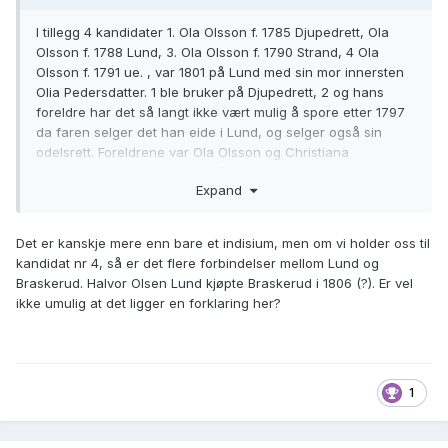
I tillegg 4 kandidater 1. Ola Olsson f. 1785 Djupedrett, Ola
Olsson f. 1788 Lund, 3. Ola Olsson f. 1790 Strand, 4 Ola
Olsson f. 1791 ue. , var 1801 på Lund med sin mor innersten
Olia Pedersdatter. 1 ble bruker på Djupedrett, 2 og hans
foreldre har det så langt ikke vært mulig å spore etter 1797
da faren selger det han eide i Lund, og selger også sin
odelsrett. Foreldrene var Ola Olsson og Christiana
Hansdatter Hiort. 3 overtar på Strand etter faren og kan
Expand
elimineres. Slik sett gjenstår bare 4 som en mulighet dersom
vi så noenlunde holder antatt tidsramme for fødsel, men
hvordan kan man bevise/motbevise at han er rett mann?
Det er kanskje mere enn bare et indisium, men om vi holder oss til
Eneste indisium er at han med sin bakgrunn ble husmann.
kandidat nr 4, så er det flere forbindelser mellom Lund og
Braskerud. Halvor Olsen Lund kjøpte Braskerud i 1806 (?). Er vel
ikke umulig at det ligger en forklaring her?
1