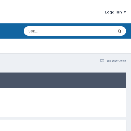
Logg inn
All aktivitet