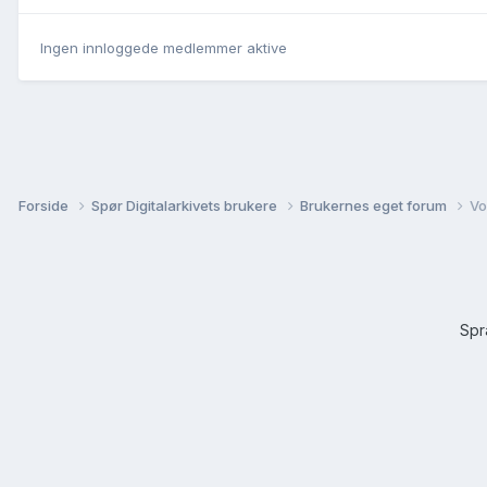
Ingen innloggede medlemmer aktive
Forside
Spør Digitalarkivets brukere
Brukernes eget forum
Vo
Sp