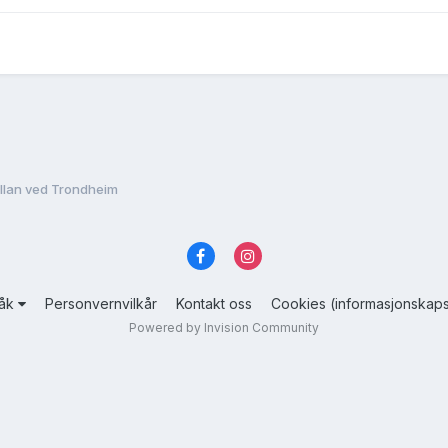
llan ved Trondheim
råk
Personvernvilkår
Kontakt oss
Cookies (informasjonskaps
Powered by Invision Community