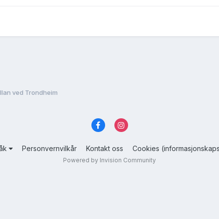
llan ved Trondheim
råk
Personvernvilkår
Kontakt oss
Cookies (informasjonskaps
Powered by Invision Community