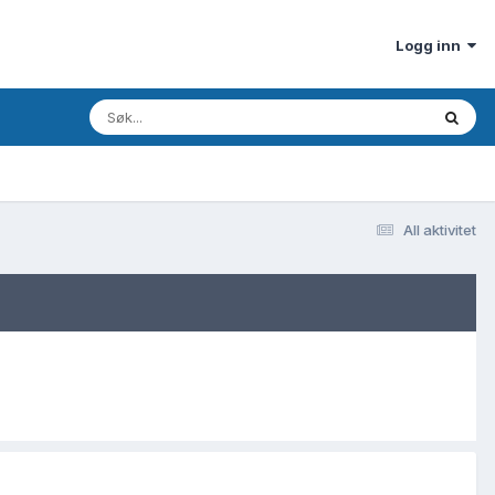
Logg inn
All aktivitet