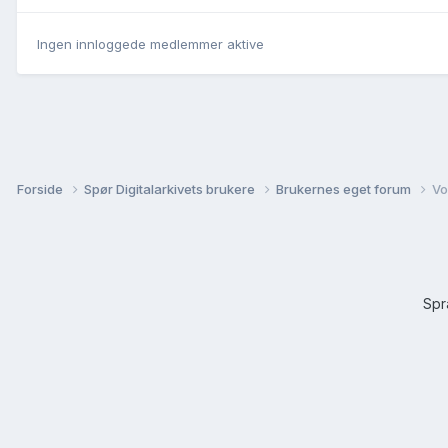
Ingen innloggede medlemmer aktive
Forside
Spør Digitalarkivets brukere
Brukernes eget forum
Vo
Sp