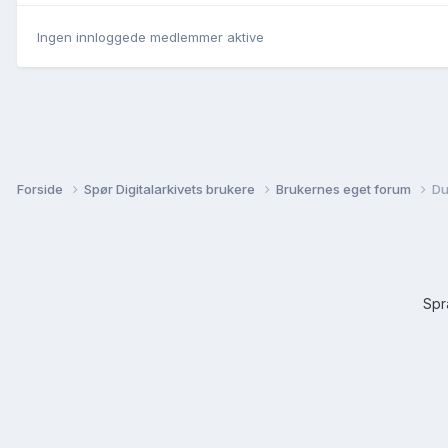
Ingen innloggede medlemmer aktive
Forside
Spør Digitalarkivets brukere
Brukernes eget forum
Du
Sp