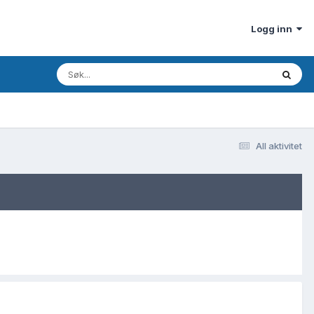
Logg inn
All aktivitet