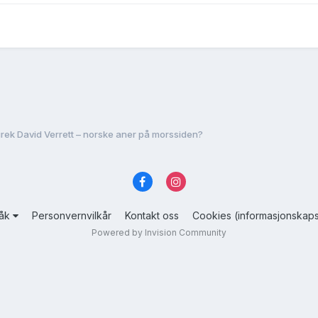
rek David Verrett – norske aner på morssiden?
råk
Personvernvilkår
Kontakt oss
Cookies (informasjonskaps
Powered by Invision Community