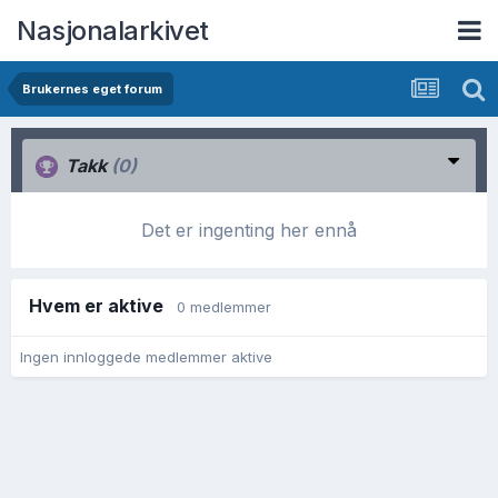
Nasjonalarkivet
Brukernes eget forum
Takk
(0)
Det er ingenting her ennå
Hvem er aktive
0 medlemmer
Ingen innloggede medlemmer aktive