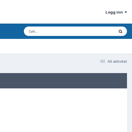
Logg inn
All aktivitet