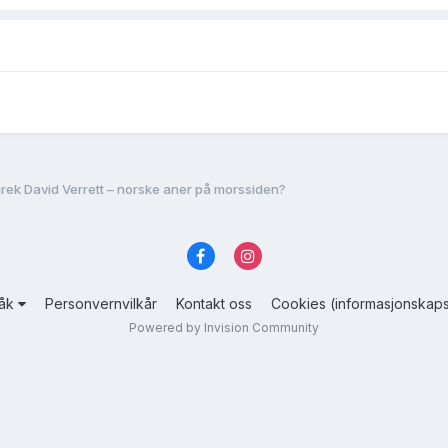
rek David Verrett – norske aner på morssiden?
råk
Personvernvilkår
Kontakt oss
Cookies (informasjonskaps
Powered by Invision Community