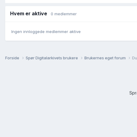
Hvem er aktive
0 medlemmer
Ingen innloggede medlemmer aktive
Forside
Spør Digitalarkivets brukere
Brukernes eget forum
Du
Sp