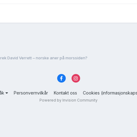
rek David Verrett – norske aner på morssiden?
råk
Personvernvilkår
Kontakt oss
Cookies (informasjonskaps
Powered by Invision Community