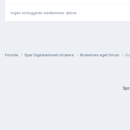
Ingen innloggede medlemmer aktive
Forside
Spør Digitalarkivets brukere
Brukernes eget forum
Du
Sp