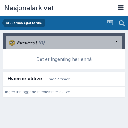
Nasjonalarkivet
Brukernes eget forum
Forvirret
(0)
Det er ingenting her ennå
Hvem er aktive
0 medlemmer
Ingen innloggede medlemmer aktive