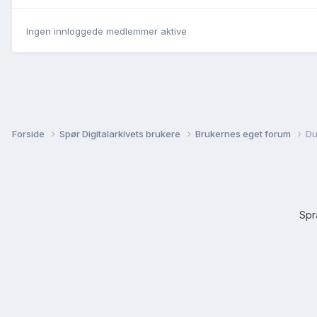
Ingen innloggede medlemmer aktive
Forside
Spør Digitalarkivets brukere
Brukernes eget forum
Du
Sp