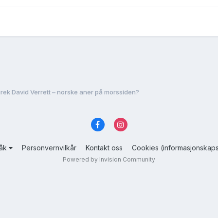
rek David Verrett – norske aner på morssiden?
råk
Personvernvilkår
Kontakt oss
Cookies (informasjonskaps
Powered by Invision Community