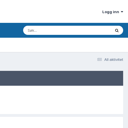
Logg inn
All aktivitet