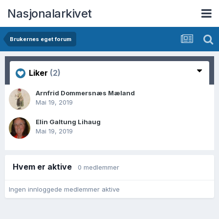
Nasjonalarkivet
Brukernes eget forum
Liker
(2)
Arnfrid Dommersnæs Mæland
Mai 19, 2019
Elin Galtung Lihaug
Mai 19, 2019
Hvem er aktive
0 medlemmer
Ingen innloggede medlemmer aktive