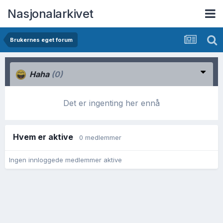
Nasjonalarkivet
Brukernes eget forum
Haha
(0)
Det er ingenting her ennå
Hvem er aktive
0 medlemmer
Ingen innloggede medlemmer aktive