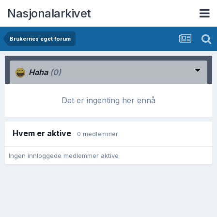
Nasjonalarkivet
Brukernes eget forum
Haha
(0)
Det er ingenting her ennå
Hvem er aktive
0 medlemmer
Ingen innloggede medlemmer aktive