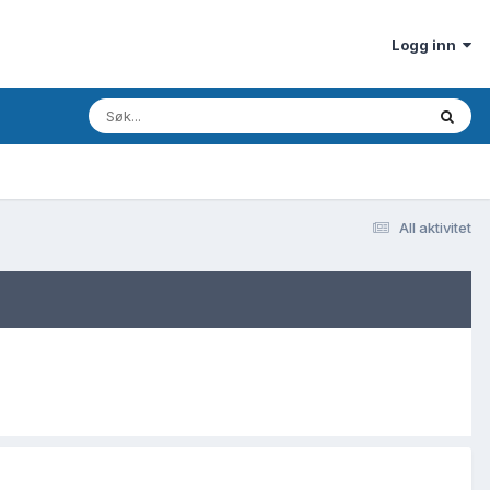
Logg inn
All aktivitet