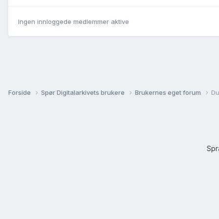
Ingen innloggede medlemmer aktive
Forside
Spør Digitalarkivets brukere
Brukernes eget forum
Du
Sp