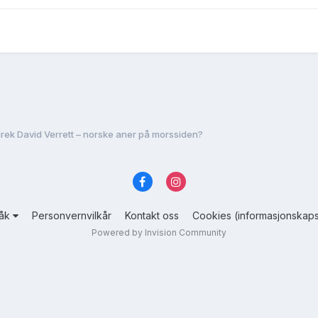
rek David Verrett – norske aner på morssiden?
råk
Personvernvilkår
Kontakt oss
Cookies (informasjonskaps
Powered by Invision Community