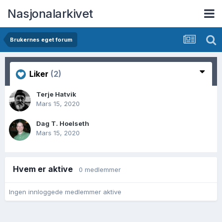
Nasjonalarkivet
Brukernes eget forum
Liker
(2)
Terje Hatvik
Mars 15, 2020
Dag T. Hoelseth
Mars 15, 2020
Hvem er aktive
0 medlemmer
Ingen innloggede medlemmer aktive