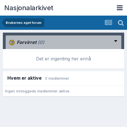
Nasjonalarkivet
Brukernes eget forum
Forvirret
(0)
Det er ingenting her ennå
Hvem er aktive
0 medlemmer
Ingen innloggede medlemmer aktive