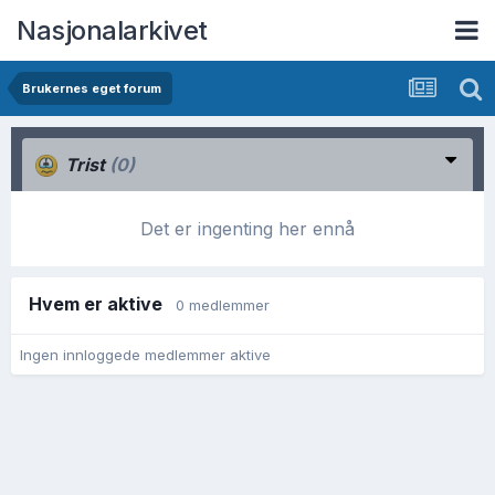
Nasjonalarkivet
Brukernes eget forum
Trist
(0)
Det er ingenting her ennå
Hvem er aktive
0 medlemmer
Ingen innloggede medlemmer aktive