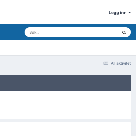
Logg inn
All aktivitet