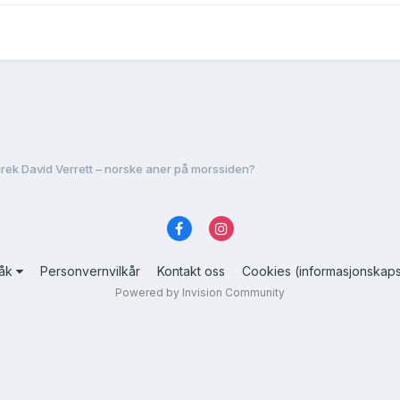
rek David Verrett – norske aner på morssiden?
råk
Personvernvilkår
Kontakt oss
Cookies (informasjonskaps
Powered by Invision Community