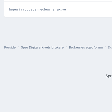
Ingen innloggede medlemmer aktive
Forside
Spør Digitalarkivets brukere
Brukernes eget forum
Du
Sp