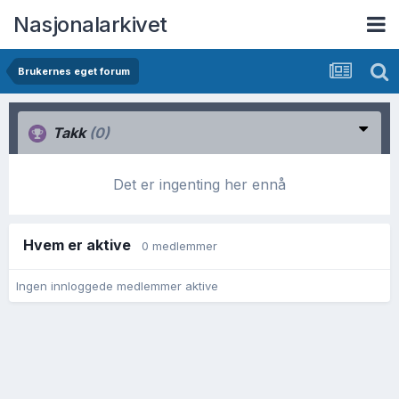
Nasjonalarkivet
Brukernes eget forum
Takk
(0)
Det er ingenting her ennå
Hvem er aktive
0 medlemmer
Ingen innloggede medlemmer aktive