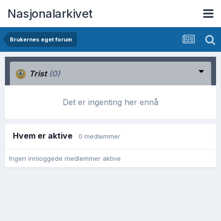
Nasjonalarkivet
Brukernes eget forum
Trist
(0)
Det er ingenting her ennå
Hvem er aktive
0 medlemmer
Ingen innloggede medlemmer aktive