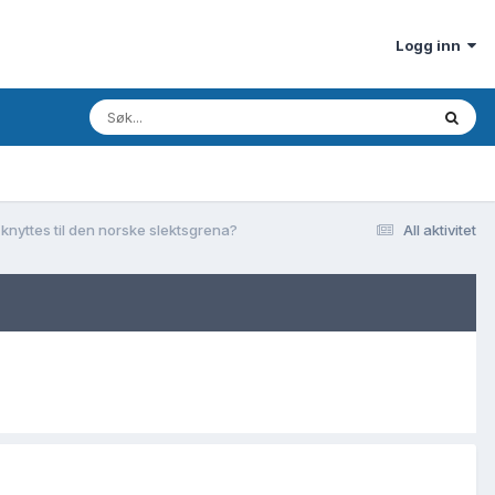
Logg inn
knyttes til den norske slektsgrena?
All aktivitet