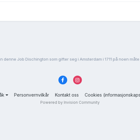
n denne Job Dischington som gifter seg i Amsterdam i 1711 på noen måte 
råk
Personvernvilkår
Kontakt oss
Cookies (informasjonskaps
Powered by Invision Community