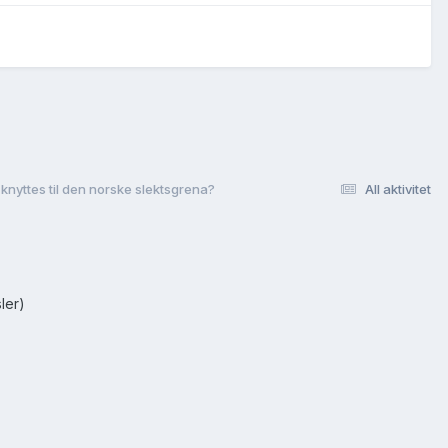
knyttes til den norske slektsgrena?
All aktivitet
ler)