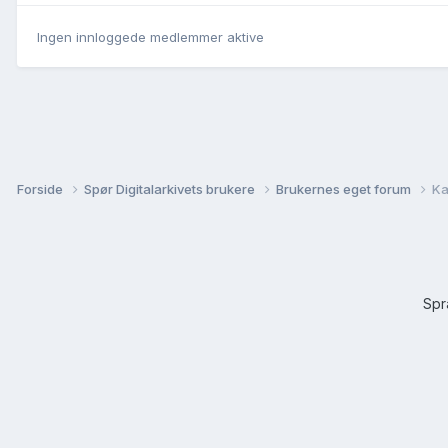
Ingen innloggede medlemmer aktive
Forside
Spør Digitalarkivets brukere
Brukernes eget forum
Ka
Sp